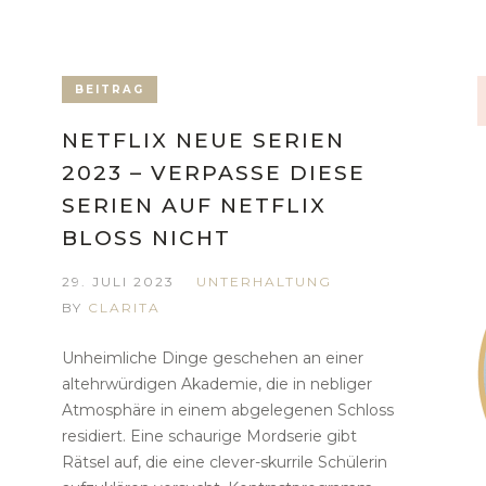
BEITRAG
NETFLIX NEUE SERIEN
2023 – VERPASSE DIESE
SERIEN AUF NETFLIX
BLOSS NICHT
29. JULI 2023
UNTERHALTUNG
BY
CLARITA
Unheimliche Dinge geschehen an einer
altehrwürdigen Akademie, die in nebliger
Atmosphäre in einem abgelegenen Schloss
residiert. Eine schaurige Mordserie gibt
Rätsel auf, die eine clever-skurrile Schülerin