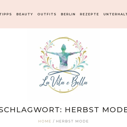
TIPPS
BEAUTY
OUTFITS
BERLIN
REZEPTE
UNTERHAL
SCHLAGWORT:
HERBST MOD
HOME
/
HERBST MODE