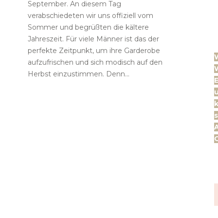
September. An diesem Tag
verabschiedeten wir uns offiziell vom
Sommer und begrüßten die kältere
Jahreszeit. Für viele Männer ist das der
perfekte Zeitpunkt, um ihre Garderobe
aufzufrischen und sich modisch auf den
W
Herbst einzustimmen. Denn...
E
k
s
A
G