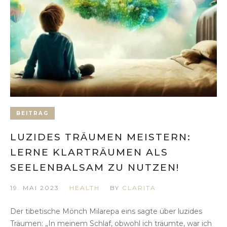
BEITRAG
LUZIDES TRÄUMEN MEISTERN:
LERNE KLARTRÄUMEN ALS
SEELENBALSAM ZU NUTZEN!
19. MAI 2023
HEALTH
BY
CLARITA
Der tibetische Mönch Milarepa eins sagte über luzides
Träumen: „In meinem Schlaf, obwohl ich träumte, war ich