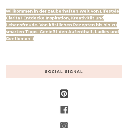
Willkommen in der zauberhaften Welt von Lifestyle
Clarita ! Entdecke Inspiration, Kreativität und
Lebensfreude. Von köstlichen Rezepten bis hin zu
smarten Tipps. Genießt den Aufenthalt, Ladies und
Gentlemen :)
SOCIAL SIGNAL