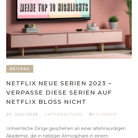
BEITRAG
NETFLIX NEUE SERIEN 2023 –
VERPASSE DIESE SERIEN AUF
NETFLIX BLOSS NICHT
29. JULI 2023
UNTERHALTUNG
BY
CLARITA
Unheimliche Dinge geschehen an einer altehrwürdigen
Akademie, die in nebliger Atmosphäre in einem