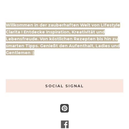
Willkommen in der zauberhaften Welt von Lifestyle
Clarita ! Entdecke Inspiration, Kreativität und
Lebensfreude. Von köstlichen Rezepten bis hin zu
smarten Tipps. Genießt den Aufenthalt, Ladies und
Gentlemen :)
SOCIAL SIGNAL