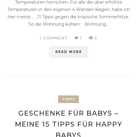
Temperaturen herrschen. Für alle die über erhöhte
Temperaturen in den eigenen 4 Wänden klagen, habe ich
hier meine… …11 Tipps gegen die tropische Sommerhitze.
So die Wohnung kühlen: Wohnung...
1 COMMENT
1
5
READ MORE
TIPPS
GESCHENKE FÜR BABYS –
MEINE 15 TIPPS FÜR HAPPY
BABYS