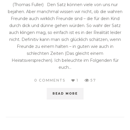
(Thomas Fuller) Den Satz können viele von uns nur
bejahen. Aber manchmal wissen wir nicht, ob die wahren
Freunde auch wirklich Freunde sind – die für dein Kind
durch dick und dünne gehen würden. So wahr der Satz
auch klingen mag, so einfach ist es in der Realität leider
nicht. Definitiv kann man sich glücklich schätzen, wenn
Freunde zu einem halten – in guten wie auch in
schlechten Zeiten (Das gleicht einem
Heiratsversprechen). Ich beleuchte im Folgenden für
euch...
0 COMMENTS
1
57
READ MORE