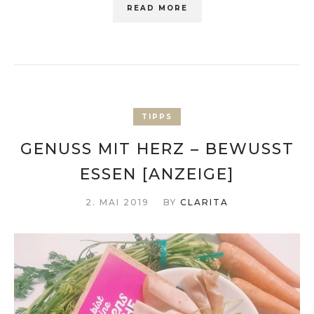
READ MORE
TIPPS
GENUSS MIT HERZ – BEWUSST
ESSEN [ANZEIGE]
2. MAI 2019
BY
CLARITA