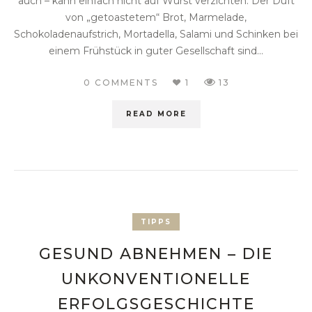
auch – kann einfach nicht auf Wurst verzichten. Der Duft
von „getoastetem“ Brot, Marmelade,
Schokoladenaufstrich, Mortadella, Salami und Schinken bei
einem Frühstück in guter Gesellschaft sind...
0 COMMENTS
1
13
READ MORE
TIPPS
GESUND ABNEHMEN – DIE
UNKONVENTIONELLE
ERFOLGSGESCHICHTE