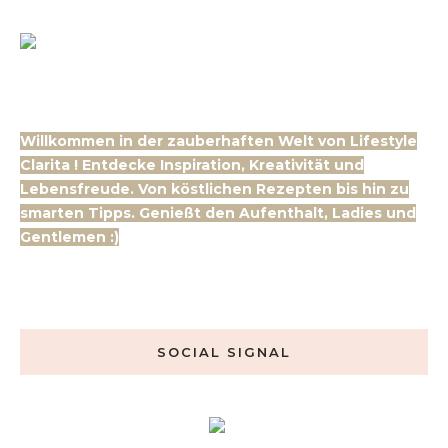
Willkommen in der zauberhaften Welt von Lifestyle
Clarita ! Entdecke Inspiration, Kreativität und
Lebensfreude. Von köstlichen Rezepten bis hin zu
smarten Tipps. Genießt den Aufenthalt, Ladies und
Gentlemen :)
SOCIAL SIGNAL