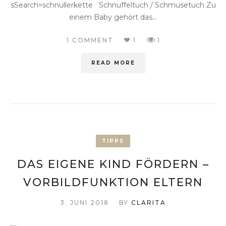
sSearch=schnullerkette Schnuffeltuch / Schmusetuch Zu
einem Baby gehört das...
1 COMMENT
1
1
READ MORE
TIPPS
DAS EIGENE KIND FÖRDERN –
VORBILDFUNKTION ELTERN
3. JUNI 2018
BY
CLARITA