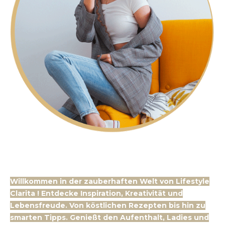
Willkommen in der zauberhaften Welt von Lifestyle
Clarita ! Entdecke Inspiration, Kreativität und
Lebensfreude. Von köstlichen Rezepten bis hin zu
smarten Tipps. Genießt den Aufenthalt, Ladies und