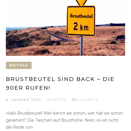
BEITRAG
BRUSTBEUTEL SIND BACK – DIE
90ER RUFEN!
6. JANUAR 2017
OUTFITS
BY
CLARITA
Hallo Brustbeutel! Wer kennt sie schon, wer hat sie schon
gesehen? Die Taschen auf Brusthöhe. Nein, es ist nicht
die Rede von