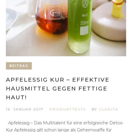
BEITRAG
APFELESSIG KUR – EFFEKTIVE
HAUSMITTEL GEGEN FETTIGE
HAUT!
16. JANUAR 2017
PRODUKTTESTS
BY
CLARITA
Apfelessig – Das Multitalent für eine erfolgreiche Detox-
Kur Apfelessig gilt schon lange als Geheimwaffe für