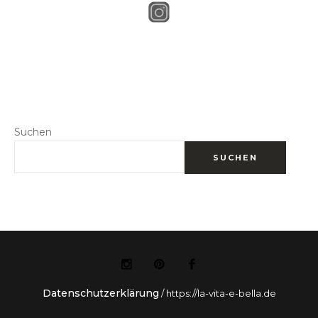
Suchen
SUCHEN
Datenschutzerklärung
/ https://la-vita-e-bella.de