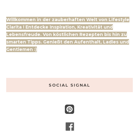
Willkommen in der zauberhaften Welt von Lifestyle
Clarita ! Entdecke Inspiration, Kreativität und
Lebensfreude. Von köstlichen Rezepten bis hin zu
smarten Tipps. Genießt den Aufenthalt, Ladies und
Gentlemen :)
SOCIAL SIGNAL