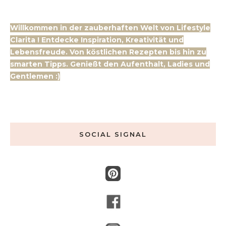
Willkommen in der zauberhaften Welt von Lifestyle
Clarita ! Entdecke Inspiration, Kreativität und
Lebensfreude. Von köstlichen Rezepten bis hin zu
smarten Tipps. Genießt den Aufenthalt, Ladies und
Gentlemen :)
SOCIAL SIGNAL