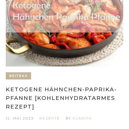
BEITRAG
KETOGENE HÄHNCHEN-PAPRIKA-
PFANNE [KOHLENHYDRATARMES
REZEPT]
12. MAI 2023
REZEPTE
BY
CLARITA