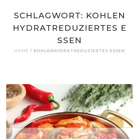
SCHLAGWORT:
KOHLEN
HYDRATREDUZIERTES E
SSEN
HOME
/
KOHLENHYDRATREDUZIERTES ESSEN