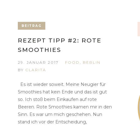
BEITRAG
REZEPT TIPP #2: ROTE
SMOOTHIES
29. JANUAR 2017
FOOD
,
BERLIN
BY
CLARITA
Es ist wieder soweit. Meine Neugier für
Smoothies hat kein Ende und das ist gut
so. Ich stoß beim Einkaufen auf rote
Beeren. Rote Smoothies kamen mir in den
Sinn. Es war um mich geschehen. Nun
stand ich vor der Entscheidung,