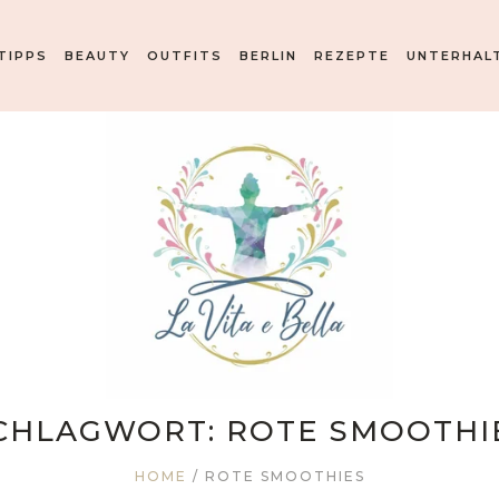
TIPPS
BEAUTY
OUTFITS
BERLIN
REZEPTE
UNTERHAL
CHLAGWORT:
ROTE SMOOTHI
HOME
/
ROTE SMOOTHIES