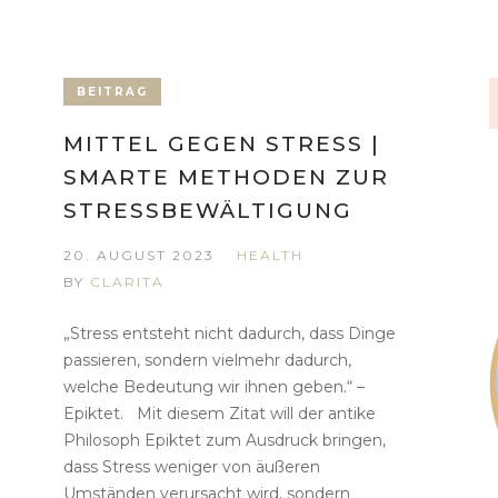
BEITRAG
MITTEL GEGEN STRESS |
SMARTE METHODEN ZUR
STRESSBEWÄLTIGUNG
20. AUGUST 2023
HEALTH
BY
CLARITA
„Stress entsteht nicht dadurch, dass Dinge
passieren, sondern vielmehr dadurch,
welche Bedeutung wir ihnen geben.“ –
Epiktet. Mit diesem Zitat will der antike
Philosoph Epiktet zum Ausdruck bringen,
dass Stress weniger von äußeren
Umständen verursacht wird, sondern