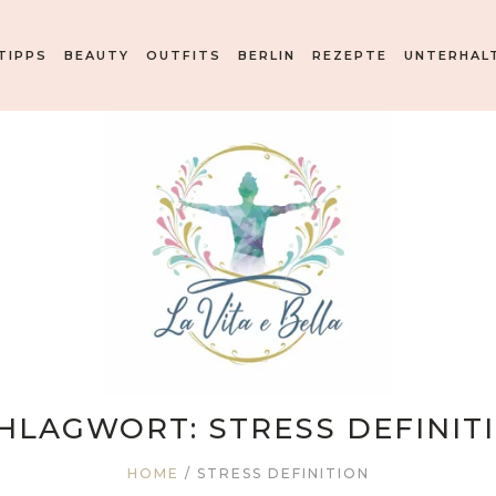
TIPPS
BEAUTY
OUTFITS
BERLIN
REZEPTE
UNTERHAL
HLAGWORT:
STRESS DEFINIT
HOME
/
STRESS DEFINITION