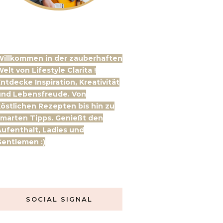
Willkommen in der zauberhaften
elt von Lifestyle Clarita !
ntdecke Inspiration, Kreativität
und Lebensfreude. Von
östlichen Rezepten bis hin zu
marten Tipps. Genießt den
ufenthalt, Ladies und
entlemen :)
SOCIAL SIGNAL