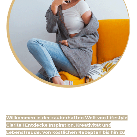
Willkommen in der zauberhaften Welt von Lifestyle
Clarita ! Entdecke Inspiration, Kreativität und
Lebensfreude. Von köstlichen Rezepten bis hin zu