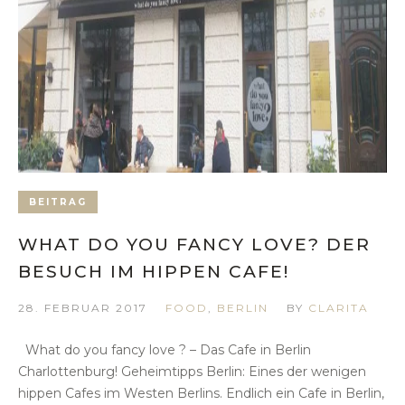
BEITRAG
WHAT DO YOU FANCY LOVE? DER
BESUCH IM HIPPEN CAFE!
28. FEBRUAR 2017
FOOD
,
BERLIN
BY
CLARITA
What do you fancy love ? – Das Cafe in Berlin
Charlottenburg! Geheimtipps Berlin: Eines der wenigen
hippen Cafes im Westen Berlins. Endlich ein Cafe in Berlin,