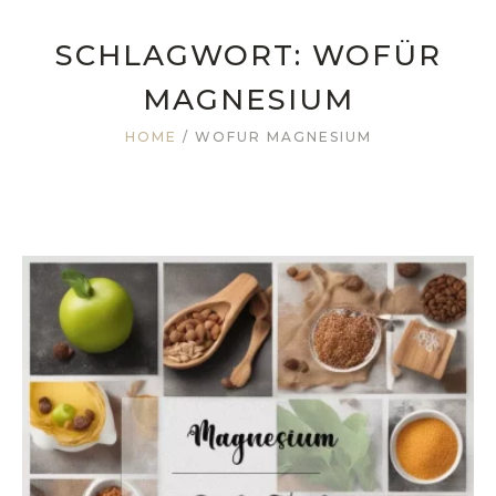
SCHLAGWORT:
WOFÜR
MAGNESIUM
HOME
/
WOFÜR MAGNESIUM