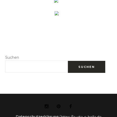
Suchen
SUCHEN
Datenschutzerklärung
/ https://la-vita-e-bella.de