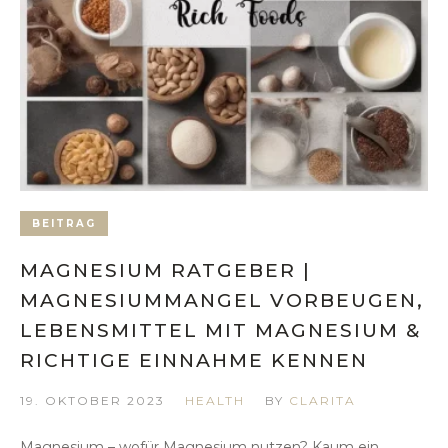
BEITRAG
MAGNESIUM RATGEBER |
MAGNESIUMMANGEL VORBEUGEN,
LEBENSMITTEL MIT MAGNESIUM &
RICHTIGE EINNAHME KENNEN
19. OKTOBER 2023
HEALTH
BY
CLARITA
Magnesium – wofür Magnesium nutzen? Kaum ein